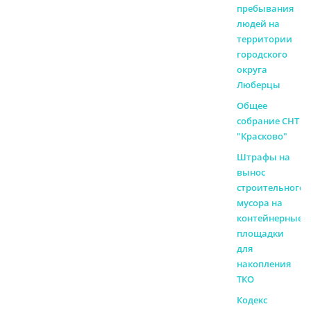
пребывания
людей на
территории
городского
округа
Люберцы
Общее
собрание СНТ
"Красково"
Штрафы на
вынос
строительного
мусора на
контейнерные
площадки
для
накопления
ТКО
Кодекс