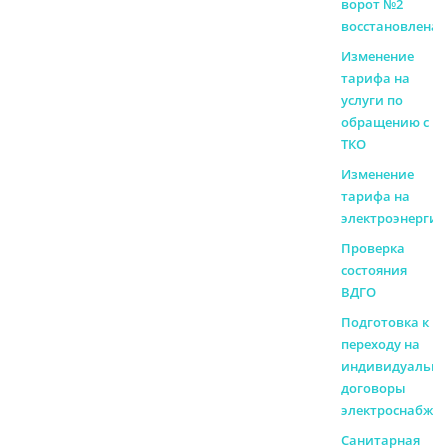
ворот №2
восстановлена!
Изменение
тарифа на
услуги по
обращению с
ТКО
Изменение
тарифа на
электроэнерги
Проверка
состояния
ВДГО
Подготовка к
переходу на
индивидуальн
договоры
электроснабже
Санитарная