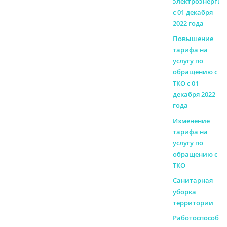
электроэнерги
с 01 декабря
2022 года
Повышение
тарифа на
услугу по
обращению с
ТКО с 01
декабря 2022
года
Изменение
тарифа на
услугу по
обращению с
ТКО
Санитарная
уборка
территории
Работоспособно