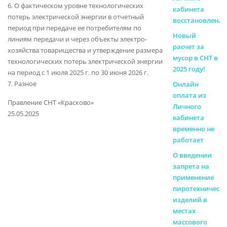
6. О фактическом уровне технологических
кабинета
потерь электрической энергии в отчетный
восстановлена
период при передаче ее потребителям по
Новый
линиям передачи и через объекты электро-
расчет за
хозяйства товарищества и утверждение размера
мусор в СНТ в
технологических потерь электрической энергии
2025 году!
на период с 1 июля 2025 г. по 30 июня 2026 г.
7. Разное
Онлайн
оплата из
Правление СНТ «Красково»
Личного
25.05.2025
кабинета
временно не
работает
О введении
запрета на
применение
пиротехническ
изделий в
местах
массового