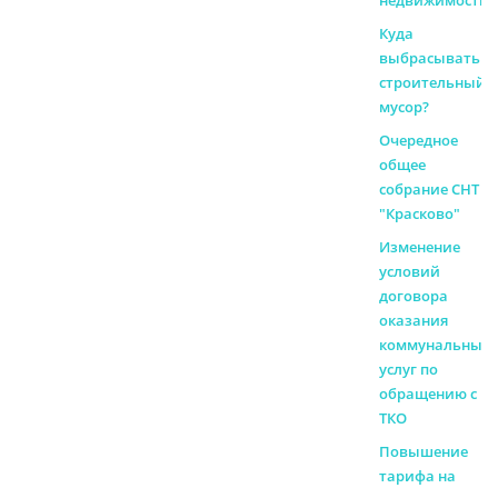
недвижимости!
Куда
выбрасывать
строительный
мусор?
Очередное
общее
собрание СНТ
"Красково"
Изменение
условий
договора
оказания
коммунальных
услуг по
обращению с
ТКО
Повышение
тарифа на