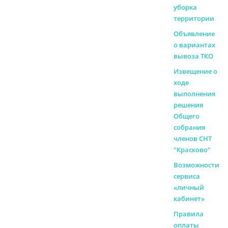
уборка
территории
Объявление
о вариантах
вывоза ТКО
Извещение о
ходе
выполнения
решения
Общего
собрания
членов СНТ
"Красково"
Возможности
сервиса
«личный
кабинет»
Правила
оплаты