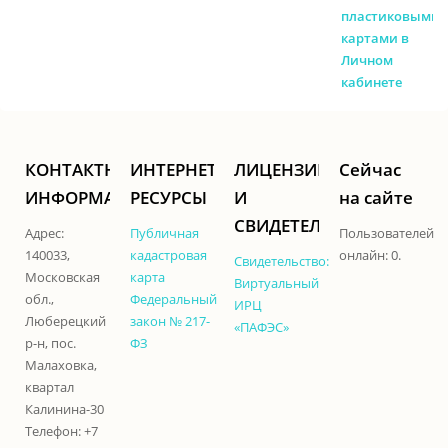
пластиковыми
картами в
Личном
кабинете
КОНТАКТНАЯ
ИНТЕРНЕТ-
ЛИЦЕНЗИИ
Сейчас
ИНФОРМАЦИЯ
РЕСУРСЫ
И
на сайте
СВИДЕТЕЛЬСТВА
Адрес:
Публичная
Пользователей
140033,
кадастровая
онлайн: 0.
Свидетельство:
Московская
карта
Виртуальный
обл.,
Федеральный
ИРЦ
Люберецкий
закон № 217-
«ПАФЭС»
р-н, пос.
ФЗ
Малаховка,
квартал
Калинина-30
Телефон: +7