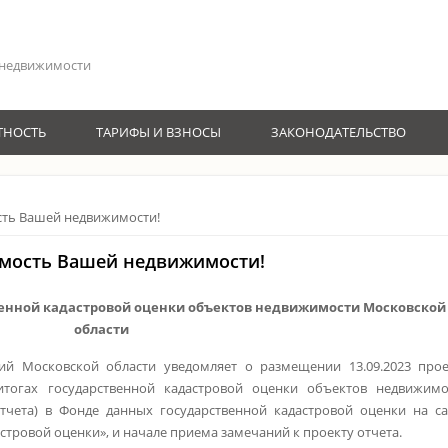
 недвижимости
ТНОСТЬ
ТАРИФЫ И ВЗНОСЫ
ЗАКОНОДАТЕЛЬСТВО
сть Вашей недвижимости!
имость Вашей недвижимости!
венной кадастровой оценки объектов недвижимости Московской
области
й Московской области уведомляет о размещении 13.09.2023 прое
итогах государственной кадастровой оценки объектов недвижимо
отчета) в Фонде данных государственной кадастровой оценки на са
астровой оценки», и начале приема замечаний к проекту отчета.