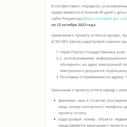
В соответствии с порядком, установленны
представляются в течение 30 дней с дат
сайте Росреестра (
https://rosreestr.gov.ru/
по 12 октября 2023 года
.
Замечания к проекту отчета в случаях, 
в ГБУ МО «Центр кадастровой оценки» од
Через Портал Государственных услуг 
C использованием информационно-
«Интернет», на адрес электронной п
электронного документа, подписанн
Почтовым отправлением по адресу: 143
Замечание к проекту отчета наряду с изл
фамилию, имя и отчество (последнее
лица, номер контактного телефона, а
проекту отчета;
кадастровый номер объекта недви
представляется замечание к проекту 