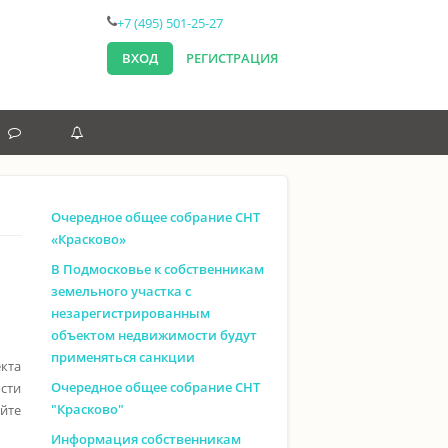
+7 (495) 501-25-27
ВХОД
РЕГИСТРАЦИЯ
НОВОСТИ
ОБЪЯВЛЕНИЯ
Очередное общее собрание СНТ
«Красково»
В Подмосковье к собственникам
земельного участка с
незарегистрированным
объектом недвижимости будут
применяться санкции
кта
Очередное общее собрание СНТ
сти
"Красково"
йте
Информация собственникам