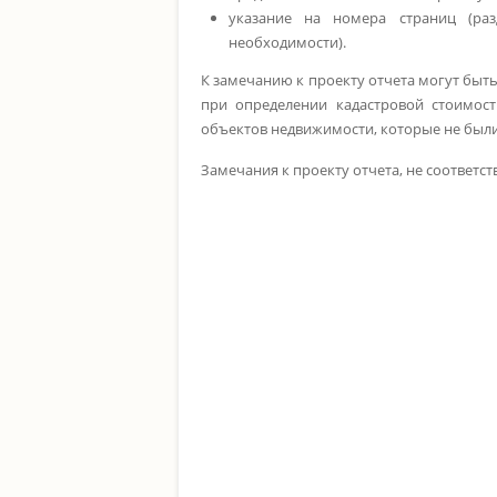
указание на номера страниц (раз
необходимости).
К замечанию к проекту отчета могут б
при определении кадастровой стоимост
объектов недвижимости, которые не были
Замечания к проекту отчета, не соответ