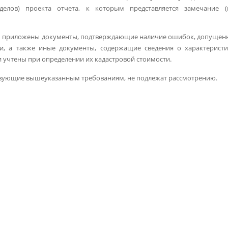
делов) проекта отчета, к которым представляется замечание (
ыть приложены документы, подтверждающие наличие ошибок, допущен
и, а также иные документы, содержащие сведения о характеристи
 учтены при определении их кадастровой стоимости.
ствующие вышеуказанным требованиям, не подлежат рассмотрению.