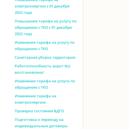
электроэнергию с 01 декабря
2022 года
Повышение тарифа на услугу по
обращению с ТКО с 01 декабря
2022 года
Изменение тарифа на услугу по
обращению с ТКО
Санитарная уборка территории
Работоспособность ворот №2
восстановлена!
Изменение тарифа на услуги по
обращению с ТКО
Изменение тарифа на
электроэнергию
Проверка состояния ВДГО
Подготовка к переходу на
индивидуальные договоры