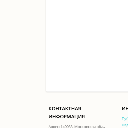
КОНТАКТНАЯ
ИН
ИНФОРМАЦИЯ
Пуб
Фед
Адрес: 140033, Московская обл.,