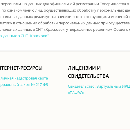
 персональных данных для официальной регистрации Товарищества в 
 по ознакомлению лиц, осуществляющих обработку персональных да
ональных данных; реализуется внесение соответствующих изменений 
литику в отношении обработки персональных данных при осуществлен
нальных данных в СНТ «Красково», утвержденное решением Общего соб
 данных в СНТ "Красково"
ТЕРНЕТ-РЕСУРСЫ
ЛИЦЕНЗИИ И
СВИДЕТЕЛЬСТВА
личная кадастровая карта
еральный закон № 217-ФЗ
Свидетельство: Виртуальный ИРЦ
«ПАФЭС»