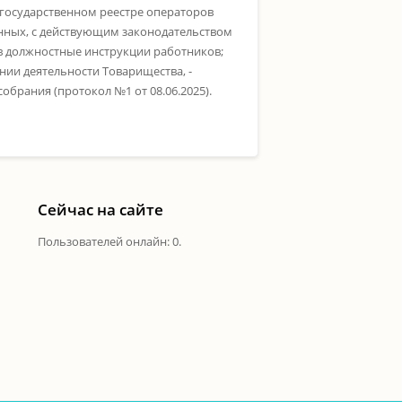
государственном реестре операторов
нных, с действующим законодательством
в должностные инструкции работников;
ии деятельности Товарищества, -
рания (протокол №1 от 08.06.2025).
Сейчас на сайте
Пользователей онлайн: 0.