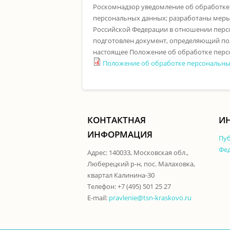
Роскомнадзор уведомление об обработке
персональных данных; разработаны меры
Российской Федерации в отношении перс
подготовлен документ, определяющий по
настоящее Положение об обработке персо
Положение об обработке персональных
КОНТАКТНАЯ
ИН
ИНФОРМАЦИЯ
Пуб
Фед
Адрес: 140033, Московская обл.,
Люберецкий р-н, пос. Малаховка,
квартал Калинина-30
Телефон: +7 (495) 501 25 27
E-mail:
pravlenie@tsn-kraskovo.ru