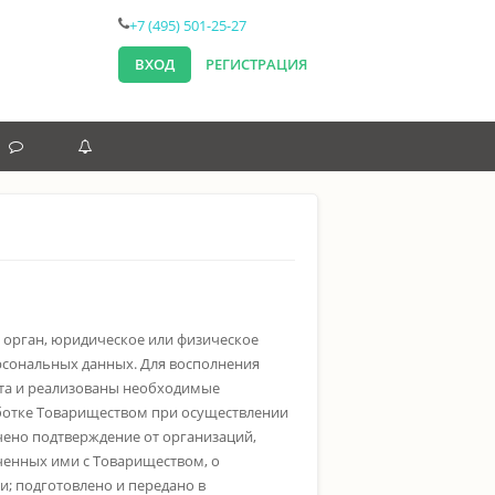
+7 (495) 501-25-27
ВХОД
РЕГИСТРАЦИЯ
НОВОСТИ
ОБЪЯВЛЕНИЯ
 орган, юридическое или физическое
рсональных данных. Для восполнения
ота и реализованы необходимые
ботке Товариществом при осуществлении
чено подтверждение от организаций,
ченных ими с Товариществом, о
; подготовлено и передано в