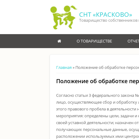
Перейти к основному содержанию
СНТ «КРАСКОВО»
Товарищество собственников
ГЛАВНАЯ
О ТОВАРИЩЕСТВЕ
ОТЧЕ
Вы здесь
Главная
» Положение об обработке персо
Положение об обработке пер
Согласно статьи 3 федерального закона 
лицо, осуществляющее сбор и обработку
этого правового пробела в деятельност
мероприятия: определены цели, задачи 
своей уставной деятельности; назначен 
получающих персональные данные, осуще
расположении используемых ими центров 