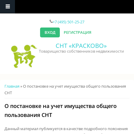
Перейти к основному содержанию
+7 (495) 501-25-27
ВХОД
РЕГИСТРАЦИЯ
СНТ «КРАСКОВО»
Товарищество собственников недвижимости
Вы здесь
Главная
» О постановке на учет имущества общего пользования
СНТ
О постановке на учет имущества общего
пользования СНТ
Данный материал публикуется в качестве подробного пояснения