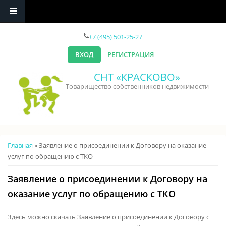
Перейти к основному содержанию
+7 (495) 501-25-27
ВХОД
РЕГИСТРАЦИЯ
СНТ «КРАСКОВО»
Товарищество собственников недвижимости
Вы здесь
Главная
» Заявление о присоединении к Договору на оказание
услуг по обращению с ТКО
Заявление о присоединении к Договору на
оказание услуг по обращению с ТКО
Здесь можно скачать Заявление о присоединении к Договору с