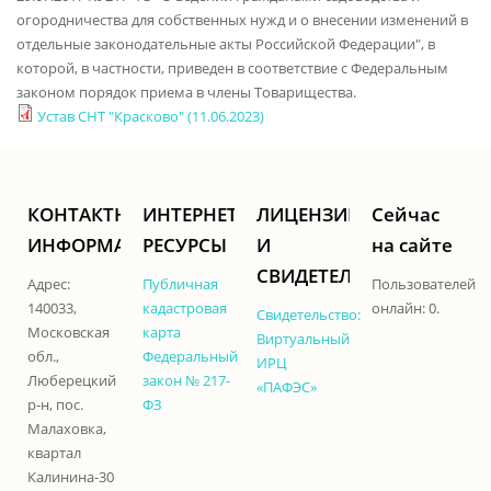
огородничества для собственных нужд и о внесении изменений в
отдельные законодательные акты Российской Федерации", в
которой, в частности, приведен в соответствие с Федеральным
законом порядок приема в члены Товарищества.
Устав СНТ "Красково" (11.06.2023)
КОНТАКТНАЯ
ИНТЕРНЕТ-
ЛИЦЕНЗИИ
Сейчас
ИНФОРМАЦИЯ
РЕСУРСЫ
И
на сайте
СВИДЕТЕЛЬСТВА
Адрес:
Публичная
Пользователей
140033,
кадастровая
онлайн: 0.
Свидетельство:
Московская
карта
Виртуальный
обл.,
Федеральный
ИРЦ
Люберецкий
закон № 217-
«ПАФЭС»
р-н, пос.
ФЗ
Малаховка,
квартал
Калинина-30