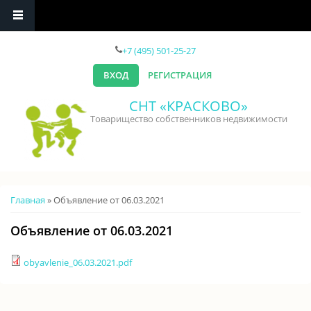
Перейти к основному содержанию
+7 (495) 501-25-27
ВХОД
РЕГИСТРАЦИЯ
СНТ «КРАСКОВО»
Товарищество собственников недвижимости
Вы здесь
Главная
» Объявление от 06.03.2021
Объявление от 06.03.2021
obyavlenie_06.03.2021.pdf